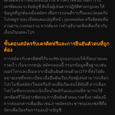
เครดิตและระงับบัญชี ดังนั้นผู้เล่นควรปฏิบัติตามกฎและให้
ข้อมูลที่ถูกต้องเมื่อสมัคร เพื่อการถอนที่ราบรื่นและปลอดภัย
โปรดดูรายละเอียดแคมเปญที่หน้า /promotion หรือติดต่อทีม
งานผ่าน /contact-us หากต้องการคำอธิบายเพิ่มเติมเกี่ยวกับ
เงื่อนไขแต่ละโปร
ขั้นตอนสมัครรับเครดิตฟรีและการยืนยันตัวตนที่ถูก
ต้อง
การสมัครรับเครดิตฟรีกับ eu9th ถูกออกแบบให้เรียบง่ายและ
รวดเร็ว เริ่มจากกดปุ่ม สมัครตอนนี้ กรอกข้อมูลพื้นฐาน เช่น
เบอร์โทรและอีเมล จากนั้นยืนยันตัวตนด้วย OTP ที่ส่งไปยัง
หมายเลขที่ลงทะเบียน เมื่อยืนยันเรียบร้อยผู้เล่นสามารถเลือก
โปรโมชั่นสมัครใหม่หรือข้ามเพื่อเริ่มเล่นได้ทันที หากเลือก
โปรโมชั่นระบบจะแจ้งเงื่อนไขเทิร์นและเกมที่สามารถใช้
เครดิตฟรีได้อย่างชัดเจน การยืนยันตัวตนบางครั้งอาจต้องมี
การส่งเอกสารเพิ่มเติม เช่น ภาพบัตรประชาชนและเซลฟีถือ
บัตรเพื่อป้องกันการแอบอ้างบัญชี