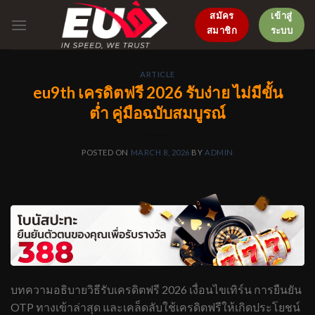
Skip
สมัคร
เข้าสู่
to
สมาชิก
ระบบ
content
ARTICLE
eu9th เครดิตฟรี 2026 รับง่าย ไม่มีขั้น
ต่ำ คู่มือฉบับสมบูรณ์
POSTED ON
MARCH 8, 2026
BY
ADMIN
บทความอธิบายวิธีรับเครดิตฟรี 2026 เงื่อนไขเทิร์น การยืนยัน
OTP ทางเข้าล่าสุด และเคล็ดลับใช้เครดิตฟรีให้เกิดประโยชน์