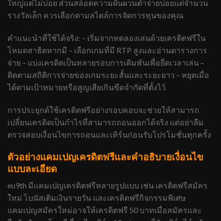
ใหญ่แต่ไม่บ่อย ส่วนสล็อตความผันผวนต่ำจ่ายบ่อยแต่จำนวน
รางวัลเล็ก ควรเลือกตามสไตล์การจัดการทุนของคุณ
คำแนะนำที่ใช้ได้จริง: – เริ่มจากทดลองเล่นด้วยเครดิตฟรีใน
โหมดสาธิตหากมี – เลือกเกมที่มี RTP สูงและอ่านตารางการ
จ่าย – แบ่งเครดิตเป็นหลายรอบการเดิมพันเพื่อยืดเวลาเล่น –
ติดตามสถิติการจ่ายของเกมระยะสั้นและระยะยาว – หยุดเมื่อ
ได้ตามเป้าหมายหรือสูญเสียเกินขีดจำกัดที่ตั้งไว้
การประยุกต์ใช้เครดิตฟรีอย่างรอบคอบจะช่วยให้สามารถ
เปลี่ยนเครดิตเป็นกำไรที่สามารถถอนออกได้จริง แต่อย่าลืม
ตรวจสอบเงื่อนไขการถอนและเทิร์นก่อนรับโปรโมชั่นทุกครั้ง
ตัวอย่างแคมเปญเครดิตฟรีและคำอธิบายเงื่อนไข
แบบละเอียด
eu9th มีแคมเปญเครดิตฟรีหลายรูปแบบ เช่น เครดิตฟรีสมัคร
ใหม่ โบนัสเติมเงินรายวัน และเครดิตฟรีกิจกรรมพิเศษ
แคมเปญสมัครใหม่อาจให้เครดิตฟรี 50 บาทเมื่อสมัครและ